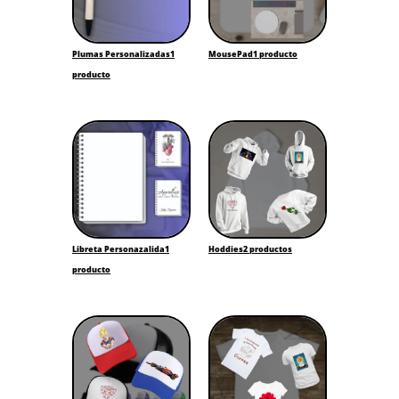
Plumas Personalizadas
1
MousePad
1 producto
producto
Libreta Personazalida
1
Hoddies
2 productos
producto