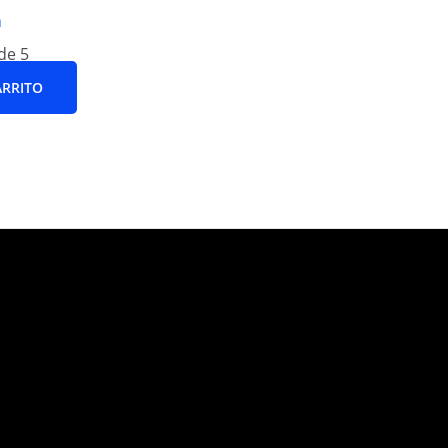
a
de 5
ARRITO