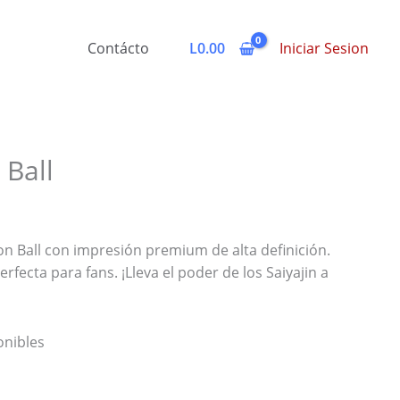
Contácto
L
0.00
Iniciar Sesion
 Ball
n Ball con impresión premium de alta definición.
perfecta para fans. ¡Lleva el poder de los Saiyajin a
onibles