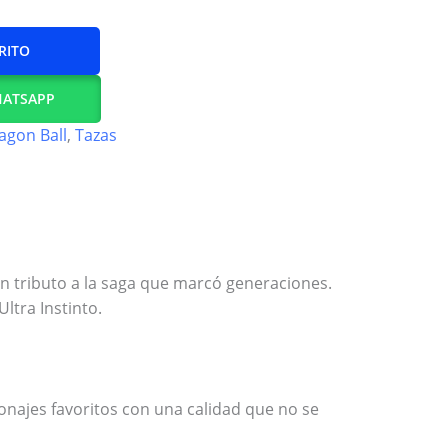
RITO
HATSAPP
agon Ball
,
Tazas
un tributo a la saga que marcó generaciones.
ltra Instinto.
sonajes favoritos con una calidad que no se