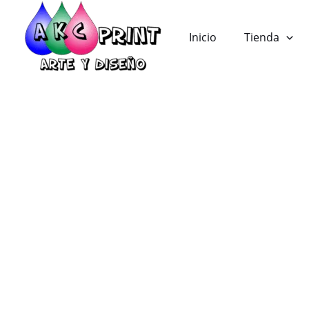
Ir
al
Inicio
Tienda
contenido