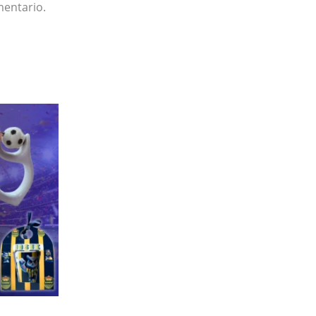
mentario.