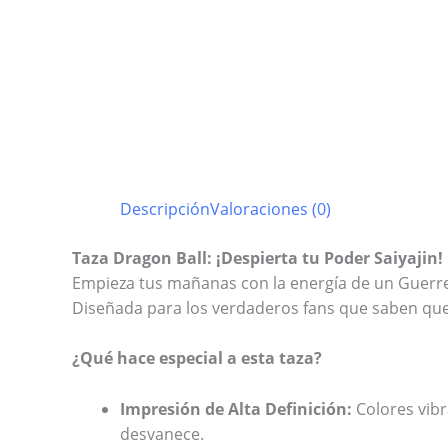
Descripción
Valoraciones (0)
Taza Dragon Ball: ¡Despierta tu Poder Saiyajin!
Empieza tus mañanas con la energía de un Guerrero
Diseñada para los verdaderos fans que saben que u
¿Qué hace especial a esta taza?
Impresión de Alta Definición:
Colores vibr
desvanece.