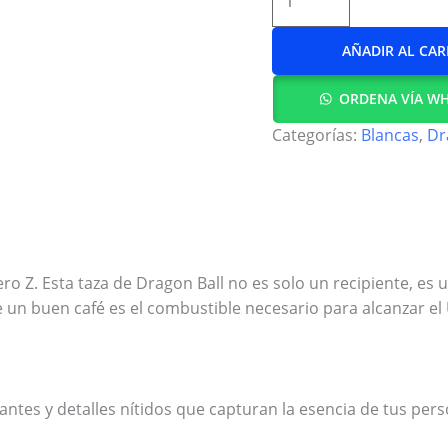
AÑADIR AL CAR
ORDENA VÍA W
Categorías:
Blancas
,
Dr
 Z. Esta taza de Dragon Ball no es solo un recipiente, es 
n buen café es el combustible necesario para alcanzar el U
antes y detalles nítidos que capturan la esencia de tus per