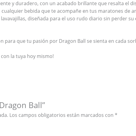
tente y duradero, con un acabado brillante que resalta el d
 o cualquier bebida que te acompañe en tus maratones de a
vavajillas, diseñada para el uso rudo diario sin perder su e
ón para que tu pasión por Dragon Ball se sienta en cada sor
e con la tuya hoy mismo!
 Dragon Ball”
ada.
Los campos obligatorios están marcados con
*